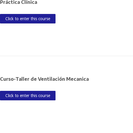
Práctica Clínica
Click to enter this course
Curso-Taller de Ventilación Mecanica
Click to enter this course