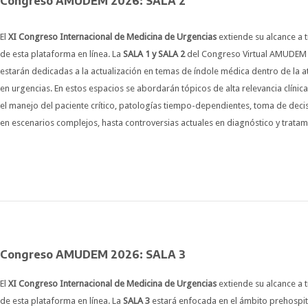
Congreso AMUDEM 2026: SALA 2
El
XI Congreso Internacional de Medicina de Urgencias
extiende su alcance a 
de esta plataforma en línea. La
SALA 1 y SALA 2
del Congreso Virtual AMUDEM
estarán dedicadas a la actualización en temas de índole médica dentro de la a
en urgencias. En estos espacios se abordarán tópicos de alta relevancia clínic
el manejo del paciente crítico, patologías tiempo-dependientes, toma de deci
en escenarios complejos, hasta controversias actuales en diagnóstico y trata
Congreso AMUDEM 2026: SALA 3
El
XI Congreso Internacional de Medicina de Urgencias
extiende su alcance a 
de esta plataforma en línea. La
SALA 3
estará enfocada en el ámbito prehospit