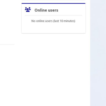
Skip Online users
Online users
No online users (last 10 minutes)