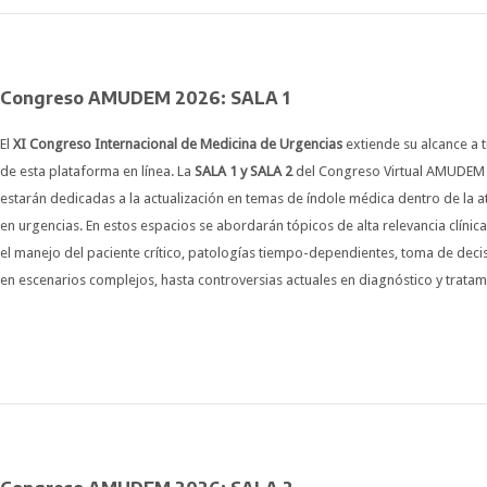
Congreso AMUDEM 2026: SALA 1
El
XI Congreso Internacional de Medicina de Urgencias
extiende su alcance a 
de esta plataforma en línea. La
SALA 1 y SALA 2
del Congreso Virtual AMUDEM
estarán dedicadas a la actualización en temas de índole médica dentro de la a
en urgencias. En estos espacios se abordarán tópicos de alta relevancia clínic
el manejo del paciente crítico, patologías tiempo-dependientes, toma de deci
en escenarios complejos, hasta controversias actuales en diagnóstico y trata