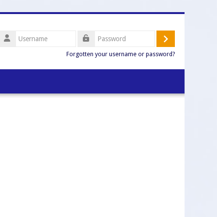
Username
Log
Password
Forgotten your username or password?
in