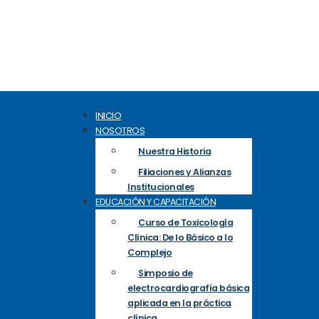
INICIO
NOSOTROS
Nuestra Historia
Filiaciones y Alianzas
Institucionales
EDUCACIÓN Y CAPACITACIÓN
Curso de Toxicología
Clínica: De lo Básico a lo
Complejo
Simposio de
electrocardiografía básica
aplicada en la práctica
clínica