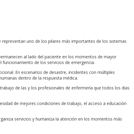
 representan uno de los pilares más importantes de los sistemas
es permanecen al lado del paciente en los momentos de mayor
el funcionamiento de los servicios de emergencia.
ional. En escenarios de desastre, incidentes con múltiples
 y humanas dentro de la respuesta médica.
bajo de las y los profesionales de enfermería que todos los días
ecesidad de mejores condiciones de trabajo, el acceso a educación
, organiza servicios y humaniza la atención en los momentos más