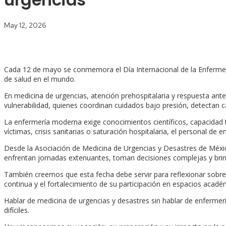
May 12, 2026
Cada 12 de mayo se conmemora el Día Internacional de la Enfermerí
de salud en el mundo.
En medicina de urgencias, atención prehospitalaria y respuesta an
vulnerabilidad, quienes coordinan cuidados bajo presión, detectan 
La enfermería moderna exige conocimientos científicos, capacidad t
víctimas, crisis sanitarias o saturación hospitalaria, el personal d
Desde la Asociación de Medicina de Urgencias y Desastres de Méxi
enfrentan jornadas extenuantes, toman decisiones complejas y bri
También creemos que esta fecha debe servir para reflexionar sobre 
continua y el fortalecimiento de su participación en espacios académ
Hablar de medicina de urgencias y desastres sin hablar de enfermer
difíciles.